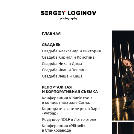
ГЛАВНАЯ
СВАДЬБЫ
Свадьба Александр и Виктория
Свадьба Кирилл и Кристина
Свадьба Ника и Дима
Свадьба Иван и Эвелина
Свадьба Леша и Саша
РЕПОРТАЖНАЯ
И КОРПОРАТИВНАЯ СЪЕМКА
Конференция Vitamin.tools
в концертном зале Сигнал
Корпоратив в стиле рок в баре
«Рутбар»
Роуд-шоу ROLF в Лотте отель
Конференция «Plitonit»
в Станкозаводе