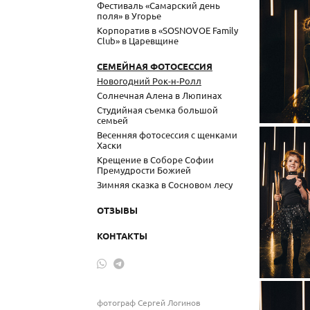
Фестиваль «Самарский день
поля» в Угорье
Корпоратив в «SOSNOVOE Family
Club» в Царевщине
СЕМЕЙНАЯ ФОТОСЕССИЯ
Новогодний Рок-н-Ролл
Солнечная Алена в Люпинах
Студийная съемка большой
семьей
Весенняя фотосессия с щенками
Хаски
Крещение в Соборе Софии
Премудрости Божией
Зимняя сказка в Сосновом лесу
ОТЗЫВЫ
КОНТАКТЫ
фотограф Сергей Логинов